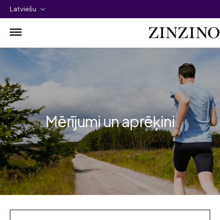
Latviešu
Mērījumi un aprēķini