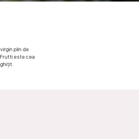
virgin plin de
 Frutti este cea
ghițit.