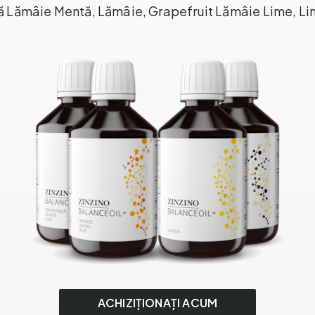
ă Lămâie Mentă, Lămâie, Grapefruit Lămâie Lime, L
ACHIZIȚIONAȚI ACUM