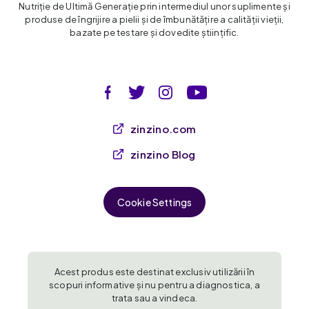
Nutriție de Ultimă Generație prin intermediul unor suplimente și
produse de îngrijire a pielii și de îmbunătățire a calității vieții,
bazate pe testare și dovedite științific.
zinzino.com
zinzino Blog
Cookie Settings
Acest produs este destinat exclusiv utilizării în
scopuri informative și nu pentru a diagnostica, a
trata sau a vindeca.