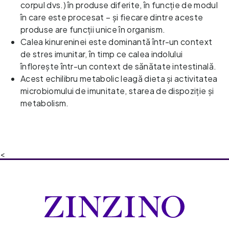
corpul dvs.) în produse diferite, în funcție de modul 
în care este procesat – și fiecare dintre aceste 
produse are funcții unice în organism. 
Calea kinureninei este dominantă într-un context 
de stres imunitar, în timp ce calea indolului 
înflorește într-un context de sănătate intestinală. 
Acest echilibru metabolic leagă dieta și activitatea 
microbiomului de imunitate, starea de dispoziție și 
metabolism.
<