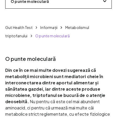
O punte moleculară
Gut Health Test
Informații
Metabolismul
triptofanului
O punte moleculară
O punte moleculară
Din ce în ce mai multe dovezi sugerează că 
metaboliții microbieni sunt mediatori cheie în 
interconectarea dintre aportul alimentar și 
sănătatea gazdei, iar dintre aceste produse 
microbiene, triptofanul se bucură de o atenție 
deosebită. 
Nu pentru că este cel mai abundent 
aminoacid, ci pentru că urmează mai multe căi 
metabolice strict reglementate, cu efecte fiziologice 