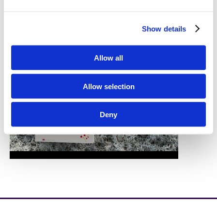
Show details
Allow all
Allow selection
Deny