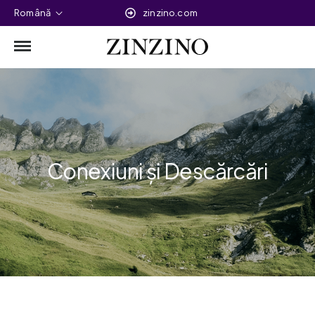
Română
zinzino.com
Conexiuni și Descărcări