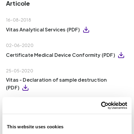
Articole
16-08-2018
Vitas Analytical Services (PDF)
02-06-2020
Certificate Medical Device Conformity (PDF)
25-05-2020
Vitas - Declaration of sample destruction
(PDF)
16-08-2018
Vitas – Declaration of Independence (PDF)
This website uses cookies
18-10-2021