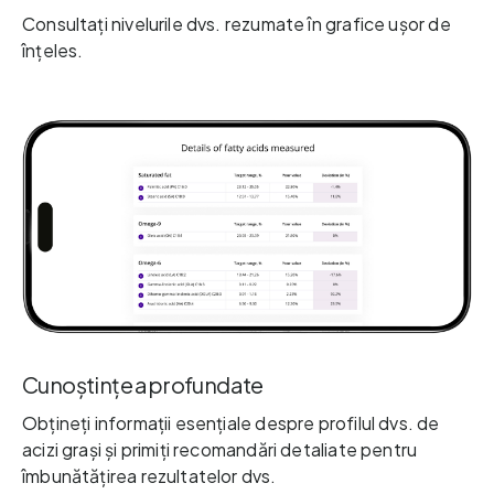
Consultați nivelurile dvs. rezumate în grafice ușor de
înțeles.
Cunoștințe aprofundate
Obțineți informații esențiale despre profilul dvs. de
acizi grași și primiți recomandări detaliate pentru
îmbunătățirea rezultatelor dvs.