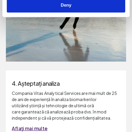
Deny
4. Așteptați analiza
Compania Vitas Analytical Services are mai mult de 25
de ani de experiență în analiza biomarkerilor
utilizând ştiinţă și tehnologie de ultimă oră
care garantează că analizează proba dvs. în mod
independent și că vă protejează confidențialitatea.
Aflați mai multe