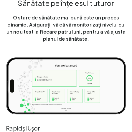
Sănătate pe înţelesul tuturor
O stare de sănătate mai bună este un proces
dinamic. Asigurați-vă că vă monitorizați nivelul cu
un nou test la fiecare patru luni, pentru a vă ajusta
planul de sănătate.
Rapid și Ușor