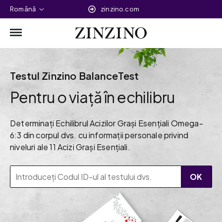
Română
zinzino.com
Testul Zinzino BalanceTest
Pentru o viață în echilibru
Determinați Echilibrul Acizilor Grași Esențiali Omega-
6:3 din corpul dvs. cu informații personale privind
niveluri ale 11 Acizi Grași Esențiali.
OK