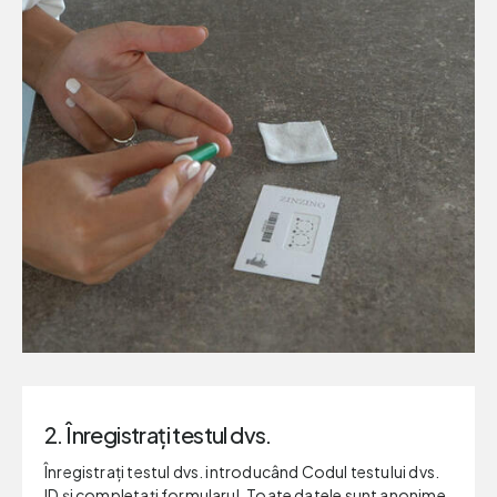
2. Înregistrați testul dvs.
Înregistrați testul dvs. introducând CoduI testului dvs.
ID și completați formularul. Toate datele sunt anonime.