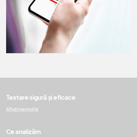
Testare sigură și eficace
Aflați mai multe
Ce analizăm