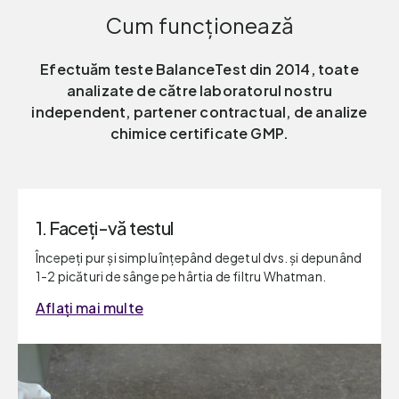
Cum funcționează
Efectuăm teste BalanceTest din 2014, toate
analizate de către laboratorul nostru
independent, partener contractual, de analize
chimice certificate GMP.
1. Faceți-vă testul
Începeți pur şi simplu înțepând degetul dvs. și depunând
1-2 picături de sânge pe hârtia de filtru Whatman.
Aflați mai multe