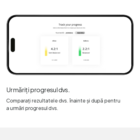
Urmăriți progresul dvs.
Comparați rezultatele dvs. înainte și după pentru
a urmări progresul dvs.