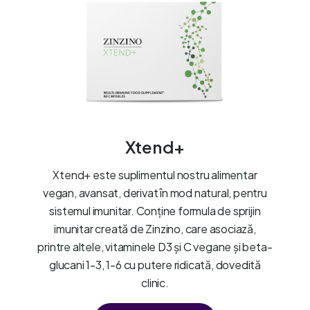
Xtend+
Xtend+ este suplimentul nostru alimentar
vegan, avansat, derivat în mod natural, pentru
sistemul imunitar. Conține formula de sprijin
imunitar creată de Zinzino, care asociază,
printre altele, vitaminele D3 și C vegane și beta-
glucani 1-3, 1-6 cu putere ridicată, dovedită
clinic.