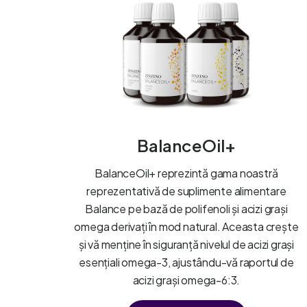
BalanceOil+
BalanceOil+ reprezintă gama noastră
reprezentativă de suplimente alimentare
Balance pe bază de polifenoli și acizi grași
omega derivați în mod natural. Aceasta crește
și vă menține în siguranță nivelul de acizi grași
esențiali omega-3, ajustându-vă raportul de
acizi grași omega-6:3.