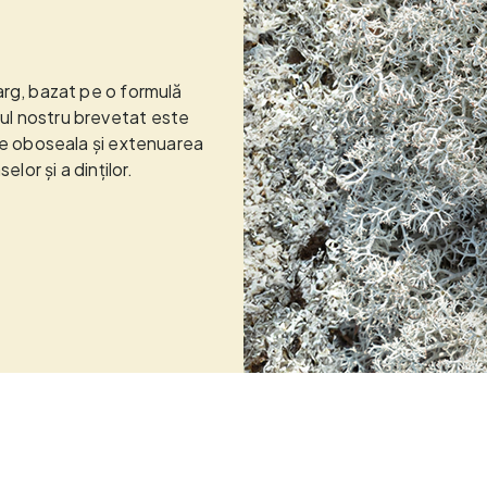
arg, bazat pe o formulă
ul nostru brevetat este
uce oboseala și extenuarea
lor și a dinților.