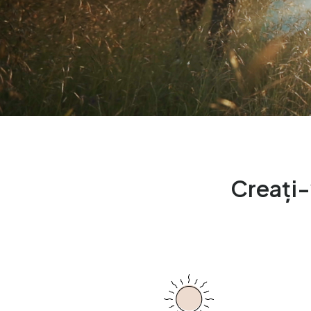
Creați-