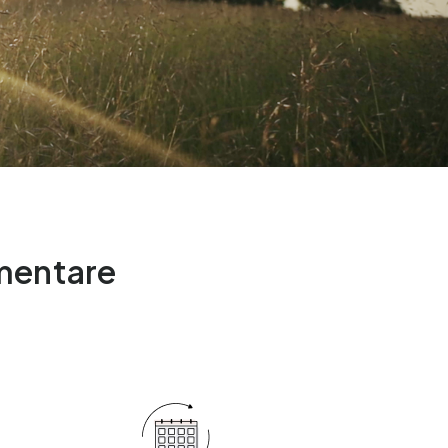
imentare