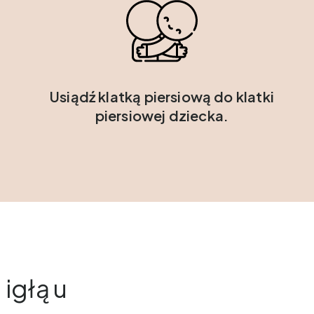
Usiądź klatką piersiową do klatki
piersiowej dziecka.
igłą u