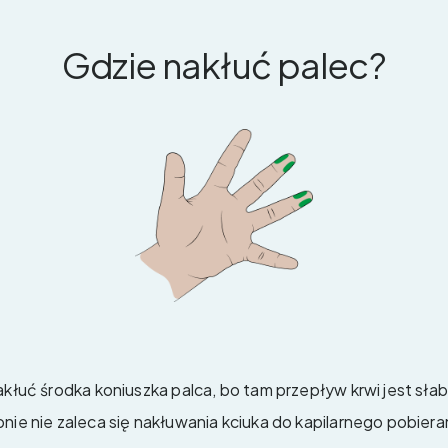
Gdzie nakłuć palec?
akłuć środka koniuszka palca, bo tam przepływ krwi jest sła
nie nie zaleca się nakłuwania kciuka do kapilarnego pobieran