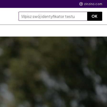
zinzino.com
OK