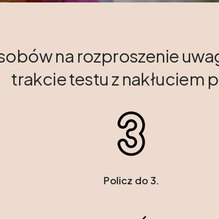
sobów na rozproszenie uwag
trakcie testu z nakłuciem 
Policz do 3.