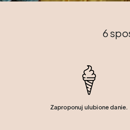
6 spo
Zaproponuj ulubione danie.