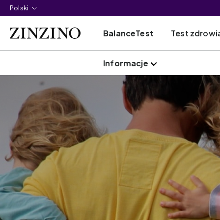
Polski
BalanceTest
Test zdrowia 
Informacje