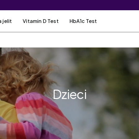
jelit
Vitamin D Test
HbA1c Test
Dzieci