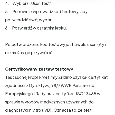
4. Wybierz „Usuń test”.
5. Ponownie wprowadź kod testowy, aby
potwierdzić swój wybór.
6. Potwierdź w ostatnim kroku.
Po potwierdzeniu kod testowy jest trwale usunięty i
nie można go przywrócić.
Certyfikowany zestaw testowy
Test suchej kropli krwi firmy Zinzino uzyskał certyfikat
zgodności z Dyrektywą 98/79/WE Parlamentu
Europejskiego i Rady oraz certyfikat ISO 13485 w
sprawie wyrobów medycznych używanych do
diagnostyki in vitro (IVD). Oznacza to, że test i