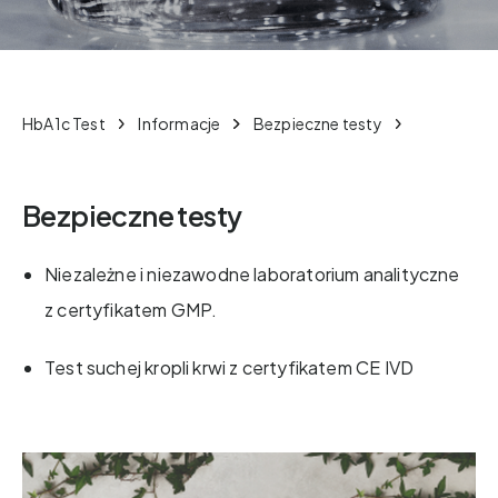
HbA1c Test
Informacje
Bezpieczne testy
Bezpieczne testy
Niezależne i niezawodne laboratorium analityczne
z certyfikatem GMP.
Test suchej kropli krwi z certyfikatem CE IVD