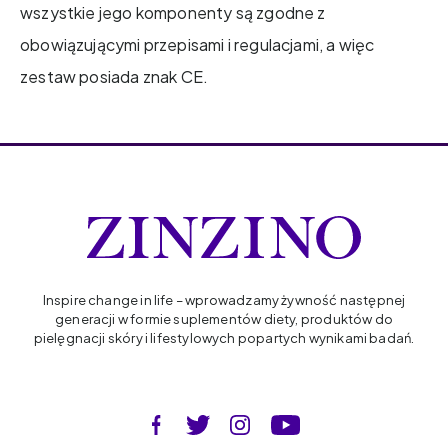
wszystkie jego komponenty są zgodne z
obowiązującymi przepisami i regulacjami, a więc
zestaw posiada znak CE.
Inspire change in life – wprowadzamy żywność następnej
generacji w formie suplementów diety, produktów do
pielęgnacji skóry i lifestylowych popartych wynikami badań.