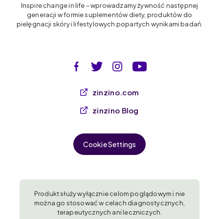
Inspire change in life – wprowadzamy żywność następnej
generacji w formie suplementów diety, produktów do
pielęgnacji skóry i lifestylowych popartych wynikami badań.
zinzino.com
zinzino Blog
Cookie Settings
Produkt służy wyłącznie celom poglądowym i nie
można go stosować w celach diagnostycznych,
terapeutycznych ani leczniczych.