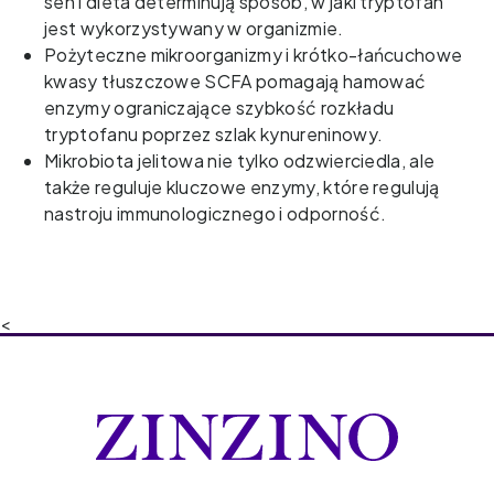
sen i dieta determinują sposób, w jaki tryptofan
jest wykorzystywany w organizmie.
Pożyteczne mikroorganizmy i krótko-łańcuchowe
kwasy tłuszczowe SCFA pomagają hamować
enzymy ograniczające szybkość rozkładu
tryptofanu poprzez szlak kynureninowy.
Mikrobiota jelitowa nie tylko odzwierciedla, ale
także reguluje kluczowe enzymy, które regulują
nastroju immunologicznego i odporność.
<