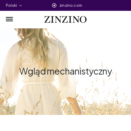
Polski
zinzino.com
Wgląd mechanistyczny