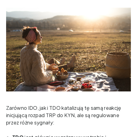
Zarówno IDO, jak i TDO katalizują tę samą reakcję 
inicjującą rozpad TRP do KYN, ale są regulowane 
przez różne sygnały: 