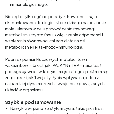
immunologicznego. 
Nie są to tylko ogólne porady zdrowotne – są to 
ukierunkowane strategie, które działają na poziomie 
molekularnym w celu przywrócenia równowagi 
metabolizmu tryptofanu, zwiększenia odporności i 
wspierania równowagi całego ciała na osi 
metabolicznej jelita-mózg-immunologia.   
Poprzez pomiar kluczowych metabolitów i 
wskaźników – takich jak IPA, KYN i TRP – nasz test 
pomaga ujawnić, w którym miejscu tego spektrum się 
znajdujesz i jak Twój styl życia wpływa na jeden z 
najbardziej dynamicznych i wzajemnie powiązanych 
układów organizmu. 
Szybkie podsumowanie
Nawyki związane ze stylem życia, takie jak stres,