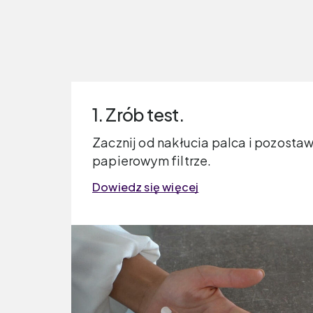
1. Zrób test.
Zacznij od nakłucia palca i pozostaw
papierowym filtrze.
Dowiedz się więcej