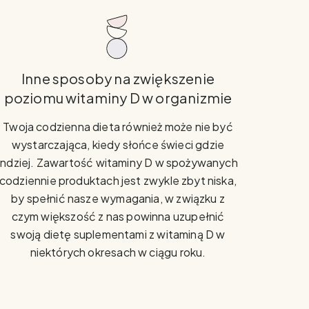
Inne sposoby na zwiększenie
poziomu witaminy D w organizmie
Twoja codzienna dieta również może nie być
wystarczająca, kiedy słońce świeci gdzie
indziej. Zawartość witaminy D w spożywanych
codziennie produktach jest zwykle zbyt niska,
by spełnić nasze wymagania, w związku z
czym większość z nas powinna uzupełnić
swoją dietę suplementami z witaminą D w
niektórych okresach w ciągu roku.