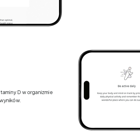
itaminy D w organizmie
 wyników.