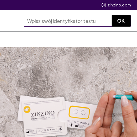
zinzino.com
OK