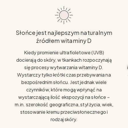
Słońce jest najlepszym naturalnym
źródłem witaminy D
Kiedy promienie ultrafioletowe (UVB)
docierają do skóry, w tkankach rozpoczynają
się procesy wytwarzania witaminy D.
Wystarczy tylko krótki czas przebywania na
bezpośrednim słońcu. Jest jednak wiele
czynników, które mogą wpłynąć na
wystarczającą ilość ekspozycji na słońce –
m.in. szerokość geograficzna, styl życia, wiek,
stosowanie kremu przeciwsłonecznego i
rodzaj skóry.