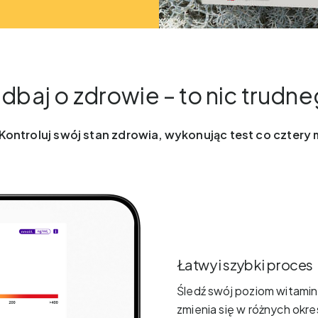
dbaj o zdrowie – to nic trudn
ontroluj swój stan zdrowia, wykonując test co cztery
Łatwy i szybki proces
Śledź swój poziom witaminy
zmienia się w różnych okre