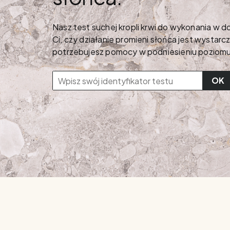
Nasz test suchej kropli krwi do wykonania w 
Ci, czy działanie promieni słońca jest wystarc
potrzebujesz pomocy w podniesieniu poziomu
OK