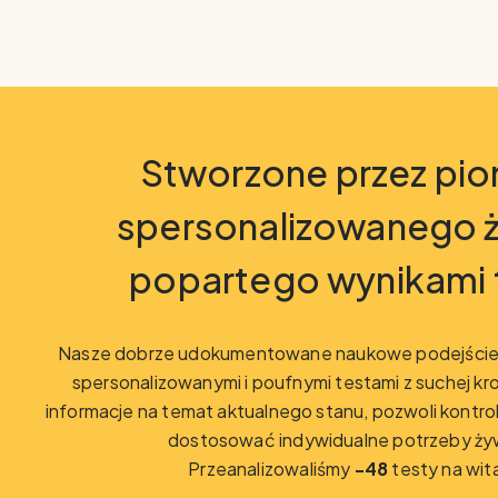
Stworzone przez pio
spersonalizowanego ż
popartego wynikami
Nasze dobrze udokumentowane naukowe podejście 
spersonalizowanymi i poufnymi testami z suchej krop
informacje na temat aktualnego stanu, pozwoli kontr
dostosować indywidualne potrzeby ży
Przeanalizowaliśmy
-48
testy na wit