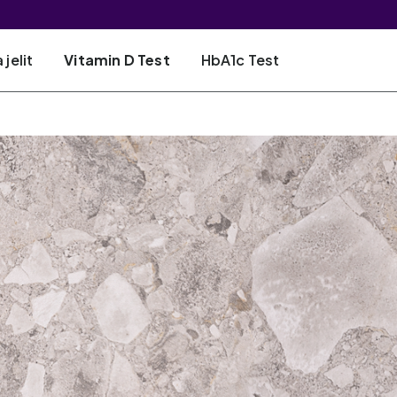
jelit
Vitamin D Test
HbA1c Test