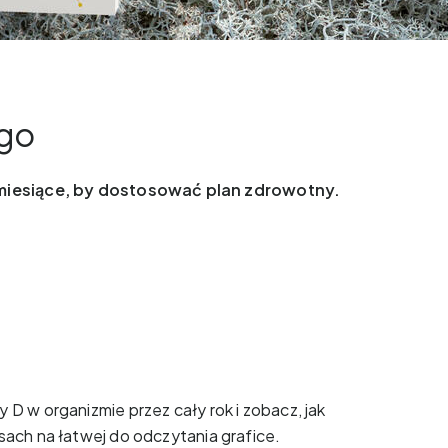
ego
 miesiące, by dostosować plan zdrowotny.
 D w organizmie przez cały rok i zobacz, jak
sach na łatwej do odczytania grafice.