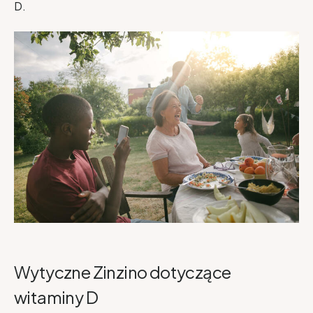
D.
Wytyczne Zinzino dotyczące
witaminy D