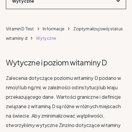
Wytyczne
Vitamin D Test
Informacje
Zoptymalizuj swój status
witaminy d
Wytyczne
Wytyczne i poziom witaminy D
Zalecenia dotyczące poziomu witaminy D podano w
nmol/l lub ng/ml, w zależności od instytucji lub kraju
przekazującego dane. Wartości graniczne i definicje
związane z witaminą D są różne w różnych miejscach
na świecie. Aby zminimalizować wątpliwości,
stworzyliśmy wytyczne Zinzino dotyczące witaminy