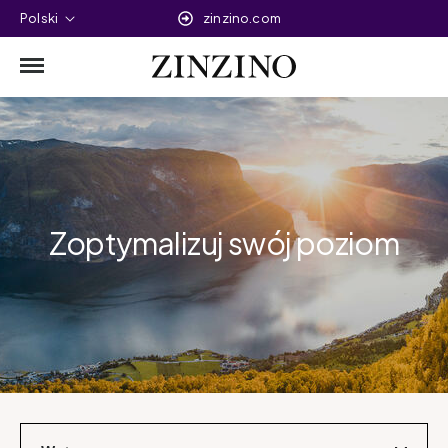
Polski
zinzino.com
Zoptymalizuj swój poziom