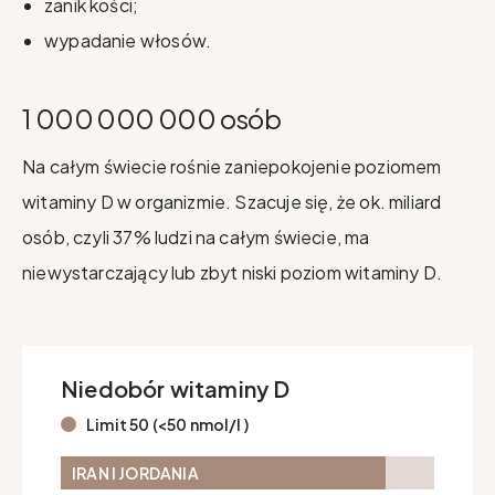
zanik kości;
wypadanie włosów.
1 000 000 000 osób
Na całym świecie rośnie zaniepokojenie poziomem
witaminy D w organizmie. Szacuje się, że ok. miliard
osób, czyli 37% ludzi na całym świecie, ma
niewystarczający lub zbyt niski poziom witaminy D.
Niedobór witaminy D
Limit 50 (<50 nmol/l )
IRAN I JORDANIA