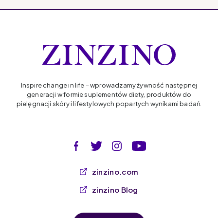
Inspire change in life – wprowadzamy żywność następnej
generacji w formie suplementów diety, produktów do
pielęgnacji skóry i lifestylowych popartych wynikami badań.
zinzino.com
zinzino Blog