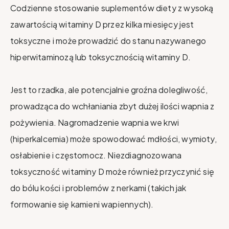
Codzienne stosowanie suplementów diety z wysoką
zawartością witaminy D przez kilka miesięcy jest
toksyczne i może prowadzić do stanu nazywanego
hiperwitaminozą lub toksycznością witaminy D.
Jest to rzadka, ale potencjalnie groźna dolegliwość,
prowadząca do wchłaniania zbyt dużej ilości wapnia z
pożywienia. Nagromadzenie wapnia we krwi
(hiperkalcemia) może spowodować mdłości, wymioty,
osłabienie i częstomocz. Niezdiagnozowana
toksyczność witaminy D może również przyczynić się
do bólu kości i problemów z nerkami (takich jak
formowanie się kamieni wapiennych).