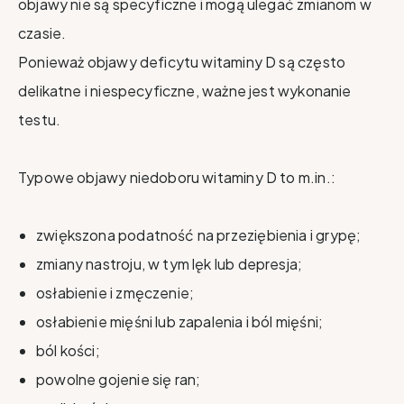
objawy nie są specyficzne i mogą ulegać zmianom w
czasie.
Ponieważ objawy deficytu witaminy D są często
delikatne i niespecyficzne, ważne jest wykonanie
testu.
Typowe objawy niedoboru witaminy D to m.in.:
zwiększona podatność na przeziębienia i grypę;
zmiany nastroju, w tym lęk lub depresja;
osłabienie i zmęczenie;
osłabienie mięśni lub zapalenia i ból mięśni;
ból kości;
powolne gojenie się ran;