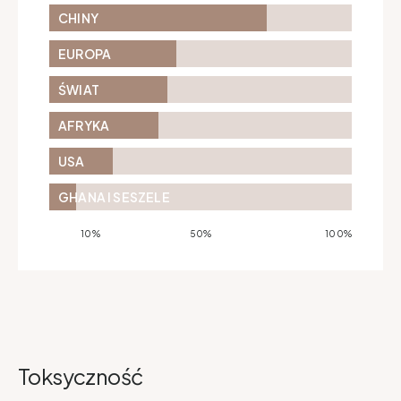
CHINY
EUROPA
ŚWIAT
AFRYKA
USA
GHANA I SESZELE
10%
50%
100%
Toksyczność