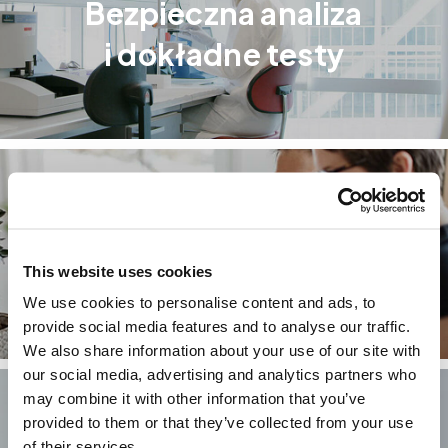
Bezpieczna analiza
i dokładne testy
Jak obliczany jest wynik?
This website uses cookies
We use cookies to personalise content and ads, to
provide social media features and to analyse our traffic.
We also share information about your use of our site with
our social media, advertising and analytics partners who
may combine it with other information that you’ve
provided to them or that they’ve collected from your use
of their services.