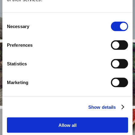
Co mierzymy?
Consent
Necessary
Selection
Preferences
Statistics
Jak zmienić sposób
odżywiania?
Marketing
Show details
Allow all