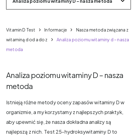
Analiza poziomu witaminy D – nasza metoda
Vitamin D Test
Informacje
Nasza metoda związana z
witaminą d od a do z
Analiza poziomu witaminy d – nasza
metoda
Analiza poziomu witaminy D – nasza
metoda
Istnieją różne metody oceny zapasów witaminy D w
organizmie, a my korzystamy z najlepszych praktyk,
aby upewnić się, że nasza dokładna analizy są
najlepszą z nich. Test 25-hydroksywitaminy D to