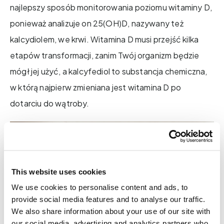
najlepszy sposób monitorowania poziomu witaminy D,
ponieważ analizuje on 25(OH)D, nazywany też
kalcydiolem, we krwi. Witamina D musi przejść kilka
etapów transformacji, zanim Twój organizm będzie
mógł jej użyć, a kalcyfediol to substancja chemiczna,
w którą najpierw zmieniana jest witamina D po
dotarciu do wątroby.
This website uses cookies
We use cookies to personalise content and ads, to
provide social media features and to analyse our traffic.
We also share information about your use of our site with
our social media, advertising and analytics partners who