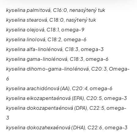
kyselina palmitová, C16:0, nenasýtený tuk
kyselina stearová, C18:0, nasýtený tuk
kyselina olejová, C18:1, omega-9
kyselina linolová, C18:2, omega-6
kyselina alfa-linolénová, C18:3, omega-3
kyselina gama-linolénová, C18:3, omega-6
kyselina dihomo-gama-linolénová, C20:3, Omega-
6
kyselina arachidónová (AA), C20:4, omega-6
kyselina eikozapentaénová (EPA), C20:5, omega-3
kyselina dokozapentaénová (DPA), C22:5, omega-
3
kyselina dokozahexaénová (DHA), C22:6, omega-3