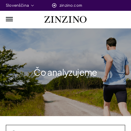
Slovenščina
zinzino.com
Čo analyzujeme