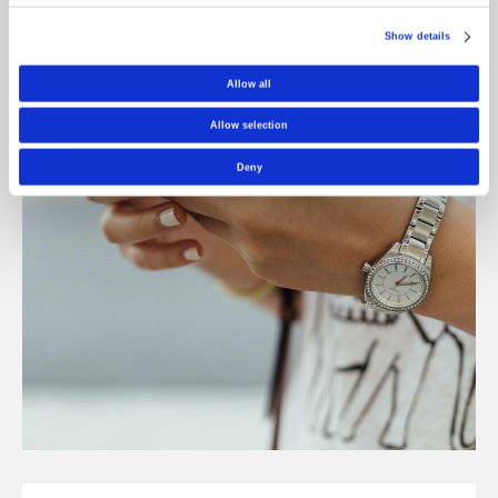
Show details
Allow all
Allow selection
Deny