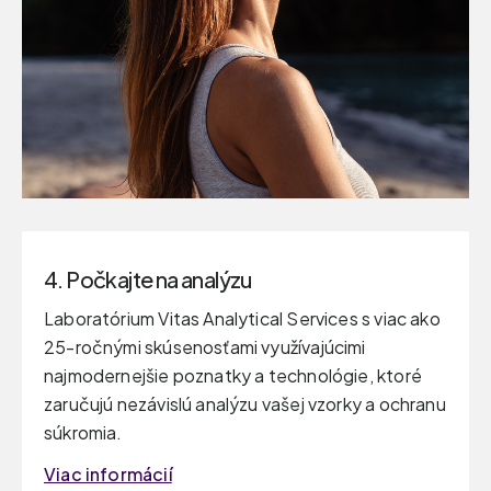
4. Počkajte na analýzu
Laboratórium Vitas Analytical Services s viac ako
25-ročnými skúsenosťami využívajúcimi
najmodernejšie poznatky a technológie, ktoré
zaručujú nezávislú analýzu vašej vzorky a ochranu
súkromia.
Viac informácií