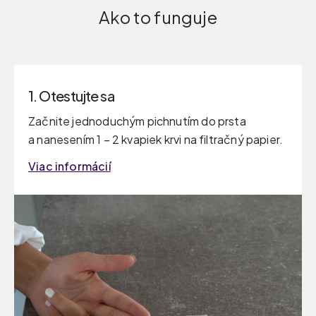
Ako to funguje
1. Otestujte sa
Začnite jednoduchým pichnutím do prsta
a nanesením 1 – 2 kvapiek krvi na filtračný papier.
Viac informácií