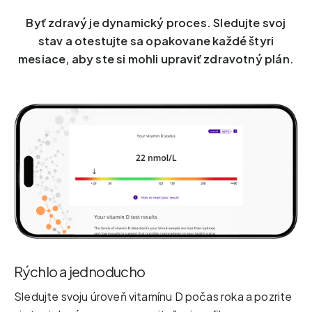
Byť zdravý je dynamický proces. Sledujte svoj
stav a otestujte sa opakovane každé štyri
mesiace, aby ste si mohli upraviť zdravotný plán.
Rýchlo a jednoducho
Sledujte svoju úroveň vitamínu D počas roka a pozrite