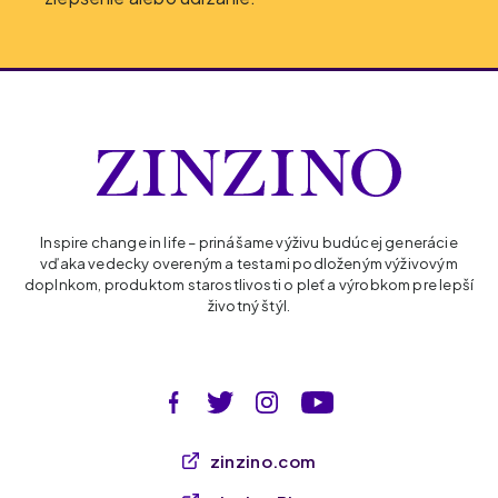
Inspire change in life – prinášame výživu budúcej generácie
vďaka vedecky overeným a testami podloženým výživovým
doplnkom, produktom starostlivosti o pleť a výrobkom pre lepší
životný štýl.
zinzino.com