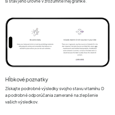
si stav jeho úrovne v zrozumiteľnej grafike.
Hĺbkové poznatky
Získajte podrobné výsledky svojho stavu vitamínu D
a podrobné odporúčania zamerané na zlepšenie
vašich výsledkov.