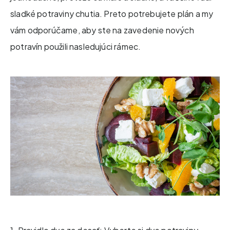
sladké potraviny chutia. Preto potrebujete plán a my
vám odporúčame, aby ste na zavedenie nových
potravín použili nasledujúci rámec.