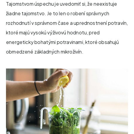
Tajomstvom úspechu je uvedomiť si, že neexistuje
žiadne tajomstvo. Je to len o robení správnych
rozhodnutí v správnom čase a uprednostnení potravín,
ktoré majú vysokú výživovú hodnotu, pred
energeticky bohatými potravinami, ktoré obsahujú
obmedzené základných mikroživín.