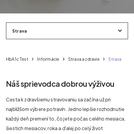
Strava
HbA1c Test
Informácie
Strava a zdravie
Strava
Náš sprievodca dobrou výživou
Cesta k zdravšiemu stravovaniu sa začína už pri
najbližšom výbere potravín. Jedno lepšie rozhodnutie
každý deň premení to, čo jete počas celého mesiaca,
šiestich mesiacov, roka a ďalej po celý život.