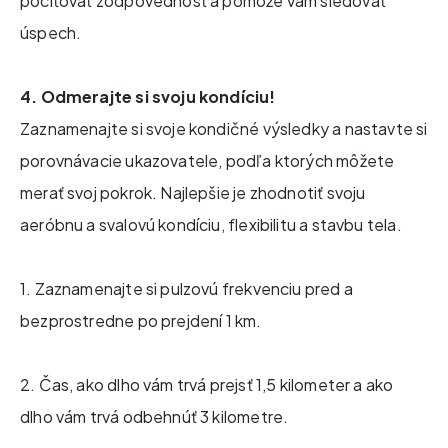
pociťovať zodpovednosť a pomôže vám sledovať
úspech.
4. Odmerajte si svoju kondíciu!
Zaznamenajte si svoje kondičné výsledky a nastavte si
porovnávacie ukazovatele, podľa ktorých môžete
merať svoj pokrok. Najlepšie je zhodnotiť svoju
aeróbnu a svalovú kondíciu, flexibilitu a stavbu tela.
1. Zaznamenajte si pulzovú frekvenciu pred a
bezprostredne po prejdení 1 km.
2. Čas, ako dlho vám trvá prejsť 1,5 kilometer a ako
dlho vám trvá odbehnúť 3 kilometre.