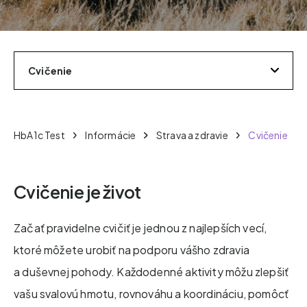
Cvičenie
HbA1c Test
Informácie
Strava a zdravie
Cvičenie
Cvičenie je život
Začať pravidelne cvičiť je jednou z najlepších vecí,
ktoré môžete urobiť na podporu vášho zdravia
a duševnej pohody. Každodenné aktivity môžu zlepšiť
vašu svalovú hmotu, rovnováhu a koordináciu, pomôcť