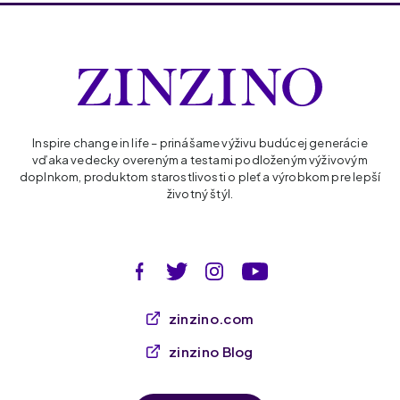
Inspire change in life – prinášame výživu budúcej generácie
vďaka vedecky overeným a testami podloženým výživovým
doplnkom, produktom starostlivosti o pleť a výrobkom pre lepší
životný štýl.
zinzino.com
zinzino Blog