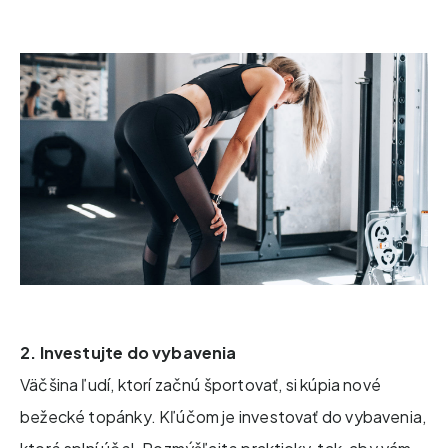
2. Investujte do vybavenia
Väčšina ľudí, ktorí začnú športovať, si kúpia nové
bežecké topánky. Kľúčom je investovať do vybavenia,