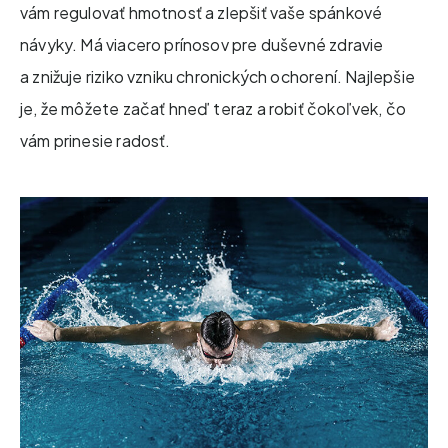
vám regulovať hmotnosť a zlepšiť vaše spánkové
návyky. Má viacero prínosov pre duševné zdravie
a znižuje riziko vzniku chronických ochorení. Najlepšie
je, že môžete začať hneď teraz a robiť čokoľvek, čo
vám prinesie radosť.