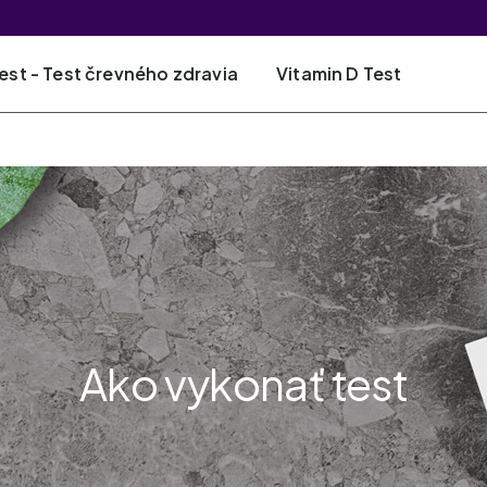
est - Test črevného zdravia
Vitamin D Test
Ako vykonať test