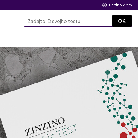
zinzino.com
OK