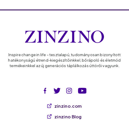
Inspire change in life – tesztalapú, tudományosan bizonyított
hatékonyságú étrend-kiegészítőinkkel, bőrápoló és életmód
termékeinkkel az új generációs táplálkozás úttörői vagyunk.
zinzino.com
zinzino Blog