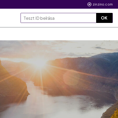
zinzino.com
OK