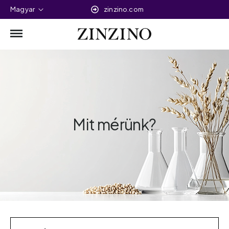
Magyar
zinzino.com
Mit mérünk?