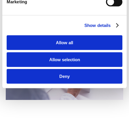
Marketing
anyagcsere és a mikrobiom szintjén is.
Show details
Allow all
Allow selection
Deny