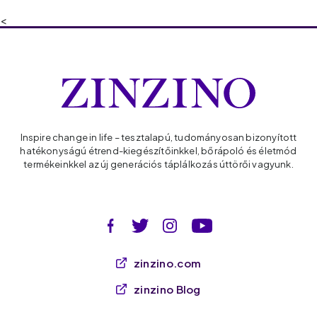
<
Inspire change in life – tesztalapú, tudományosan bizonyított
hatékonyságú étrend-kiegészítőinkkel, bőrápoló és életmód
termékeinkkel az új generációs táplálkozás úttörői vagyunk.
zinzino.com
zinzino Blog