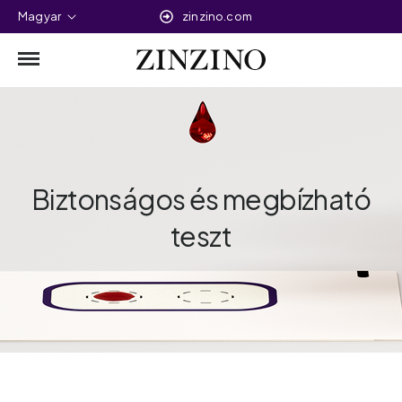
Magyar
zinzino.com
Biztonságos és megbízható
teszt