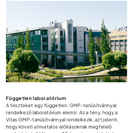
Független laboratórium
A teszteket egy független, GMP-tanúsítvánnyal 
rendelkező laboratórium elemzi. Az a tény, hogy a 
Vitas 
GMP-tanúsítvánnyal rendelkezik, azt jelenti, 
hogy követi a hivatalos előírásoknak megfelelő 