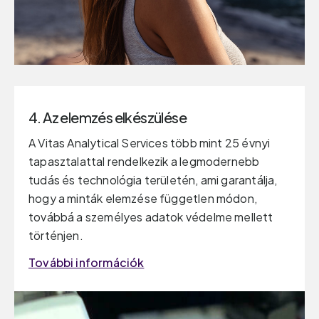
4. Az elemzés elkészülése
A Vitas Analytical Services több mint 25 évnyi
tapasztalattal rendelkezik a legmodernebb
tudás és technológia területén, ami garantálja,
hogy a minták elemzése független módon,
továbbá a személyes adatok védelme mellett
történjen.
További információk