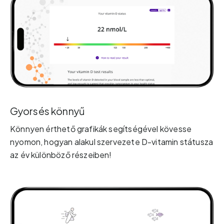
Gyors és könnyű
Könnyen érthető grafikák segítségével kövesse
nyomon, hogyan alakul szervezete D-vitamin státusza
az év különböző részeiben!