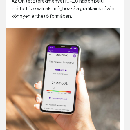
Az Ön teszteredményei 10-20 napon belül
elérhetővé válnak, méghozzá a grafikáink révén
könnyen érthető formában.