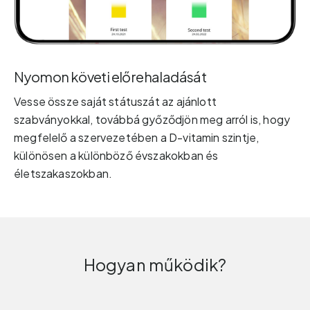
Nyomon követi előrehaladását
Vesse össze saját státuszát az ajánlott
szabványokkal, továbbá győződjön meg arról is, hogy
megfelelő a szervezetében a D-vitamin szintje,
különösen a különböző évszakokban és
életszakaszokban.
Hogyan működik?