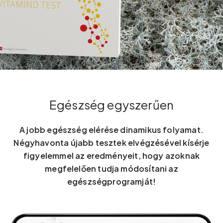
Egészség egyszerűen
A jobb egészség elérése dinamikus folyamat.
Négyhavonta újabb tesztek elvégzésével kísérje
figyelemmel az eredményeit, hogy azoknak
megfelelően tudja módosítani az
egészségprogramját!