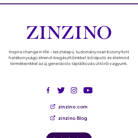
Inspire change in life – tesztalapú, tudományosan bizonyított
hatékonyságú étrend-kiegészítőinkkel, bőrápoló és életmód
termékeinkkel az új generációs táplálkozás úttörői vagyunk.
zinzino.com
zinzino Blog