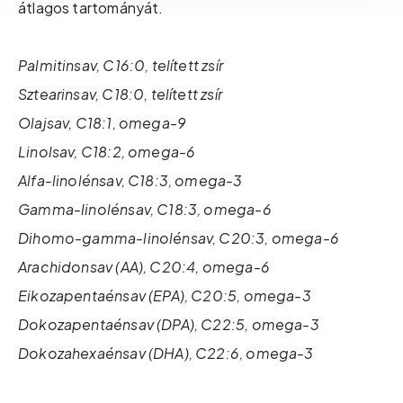
átlagos tartományát.
Palmitinsav, C16:0, telített zsír
Sztearinsav, C18:0, telített zsír
Olajsav, C18:1, omega-9
Linolsav, C18:2, omega-6
Alfa-linolénsav, C18:3, omega-3
Gamma-linolénsav, C18:3, omega-6
Dihomo-gamma-linolénsav, C20:3, omega-6
Arachidonsav (AA), C20:4, omega-6
Eikozapentaénsav (EPA), C20:5, omega-3
Dokozapentaénsav (DPA), C22:5, omega-3
Dokozahexaénsav (DHA), C22:6, omega-3