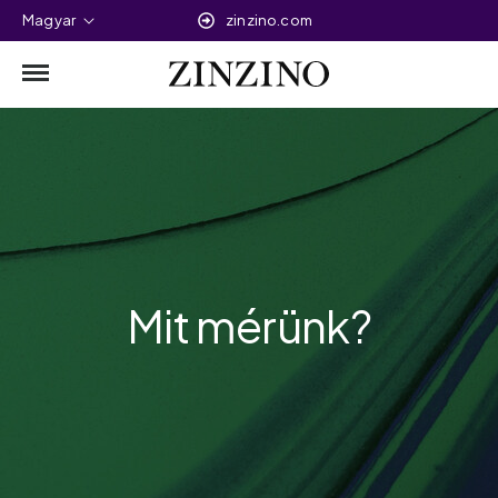
Magyar
zinzino.com
Mit mérünk?