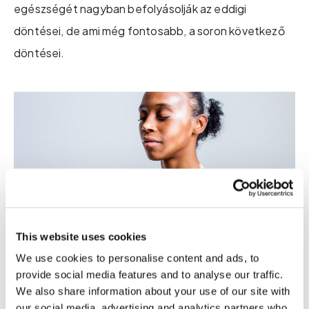
egészségét nagyban befolyásolják az eddigi
döntései, de ami még fontosabb, a soron következő
döntései.
This website uses cookies
We use cookies to personalise content and ads, to
provide social media features and to analyse our traffic.
We also share information about your use of our site with
our social media, advertising and analytics partners who