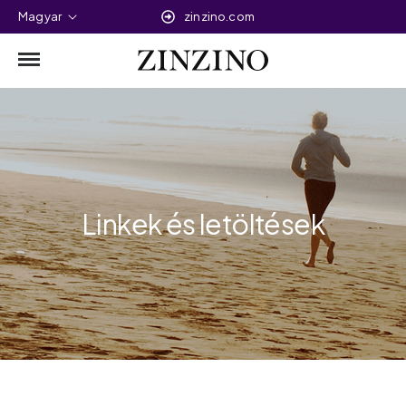
Magyar
zinzino.com
Linkek és letöltések