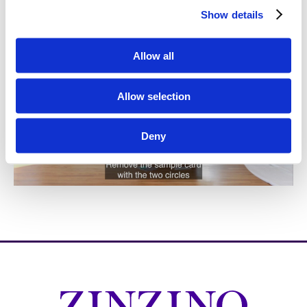
Show details
Allow all
Allow selection
Deny