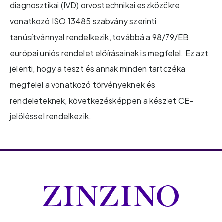
diagnosztikai (IVD) orvostechnikai eszközökre
vonatkozó ISO 13485 szabvány szerinti
tanúsítvánnyal rendelkezik, továbbá a 98/79/EB
európai uniós rendelet előírásainak is megfelel. Ez azt
jelenti, hogy a teszt és annak minden tartozéka
megfelel a vonatkozó törvényeknek és
rendeleteknek, következésképpen a készlet CE-
jelöléssel rendelkezik.