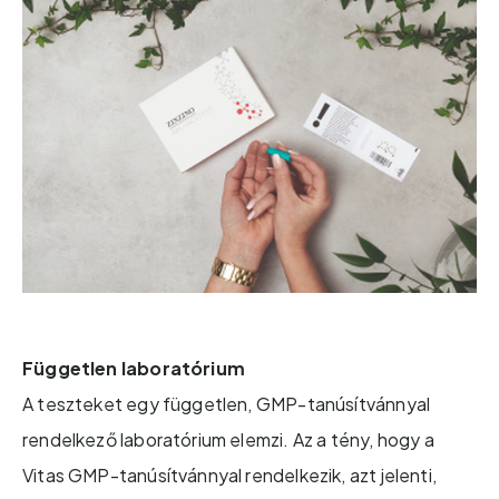
Független laboratórium
A teszteket egy független, GMP-tanúsítvánnyal
rendelkező laboratórium elemzi. Az a tény, hogy a
Vitas GMP-tanúsítvánnyal rendelkezik, azt jelenti,