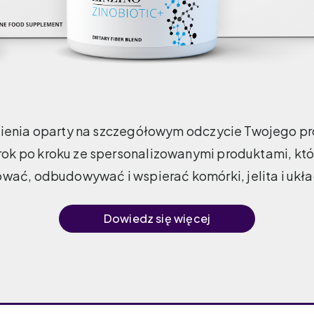
ienia oparty na szczegółowym odczycie Twojego pr
krok po kroku ze spersonalizowanymi produktami, kt
ować, odbudowywać i wspierać komórki, jelita i uk
Dowiedz się więcej