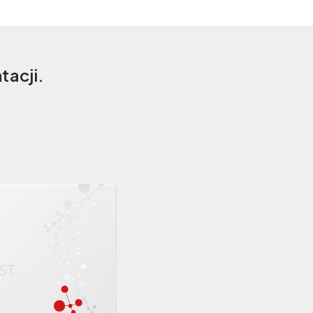
acji.