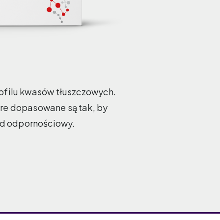
ofilu kwasów tłuszczowych.
óre dopasowane są tak, by
ład odpornościowy.