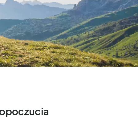
mopoczucia