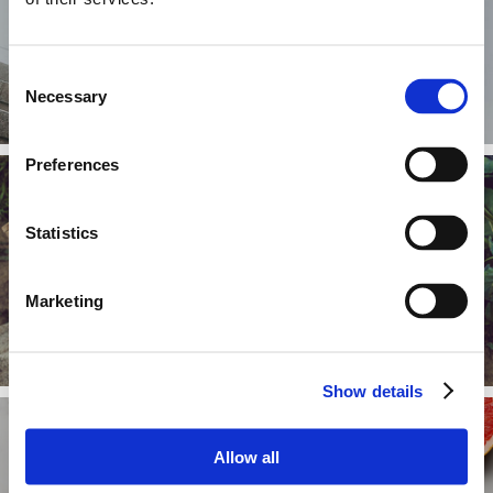
Co mierzymy?
Consent
Necessary
Selection
Preferences
Statistics
Jak zmienić sposób
odżywiania?
Marketing
Show details
Allow all