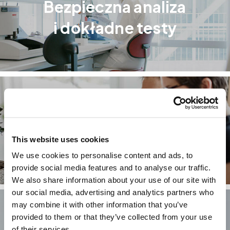
Bezpieczna analiza
i dokładne testy
Jak obliczany jest wynik?
This website uses cookies
We use cookies to personalise content and ads, to
provide social media features and to analyse our traffic.
We also share information about your use of our site with
our social media, advertising and analytics partners who
may combine it with other information that you’ve
provided to them or that they’ve collected from your use
of their services.