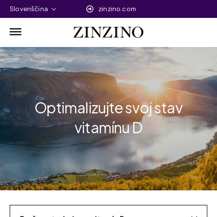
Slovenščina
zinzino.com
Optimalizujte svoj stav
vitamínu D