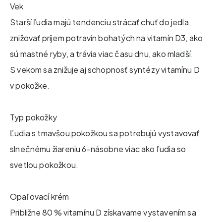
Vek
Starší ľudia majú tendenciu strácať chuť do jedla,
znižovať príjem potravín bohatých na vitamín D3, ako
sú mastné ryby, a trávia viac času dnu, ako mladší.
S vekom sa znižuje aj schopnosť syntézy vitamínu D
v pokožke.
Typ pokožky
Ľudia s tmavšou pokožkou sa potrebujú vystavovať
slnečnému žiareniu 6-násobne viac ako ľudia so
svetlou pokožkou.
Opaľovací krém​
Približne 80 % vitamínu D získavame vystavením sa