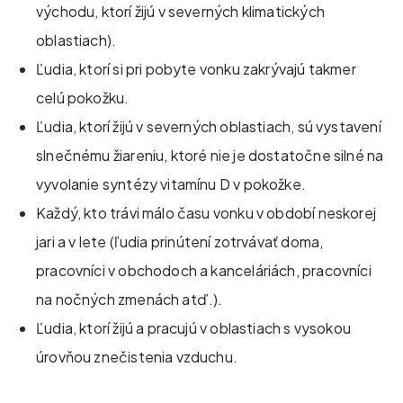
východu, ktorí žijú v severných klimatických
oblastiach).
Ľudia, ktorí si pri pobyte vonku zakrývajú takmer
celú pokožku.
Ľudia, ktorí žijú v severných oblastiach, sú vystavení
slnečnému žiareniu, ktoré nie je dostatočne silné na
vyvolanie syntézy vitamínu D v pokožke.
Každý, kto trávi málo času vonku v období neskorej
jari a v lete (ľudia prinútení zotrvávať doma,
pracovníci v obchodoch a kanceláriách, pracovníci
na nočných zmenách atď.).
Ľudia, ktorí žijú a pracujú v oblastiach s vysokou
úrovňou znečistenia vzduchu.