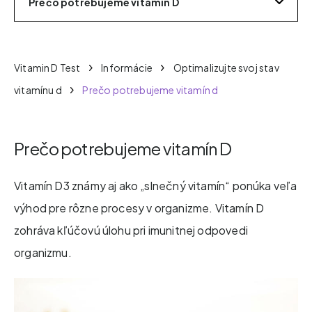
Prečo potrebujeme vitamín D
Vitamin D Test
Informácie
Optimalizujte svoj stav
vitamínu d
Prečo potrebujeme vitamín d
Prečo potrebujeme vitamín D
Vitamín D3 známy aj ako „slnečný vitamín“ ponúka veľa
výhod pre rôzne procesy v organizme. Vitamín D
zohráva kľúčovú úlohu pri imunitnej odpovedi
organizmu.