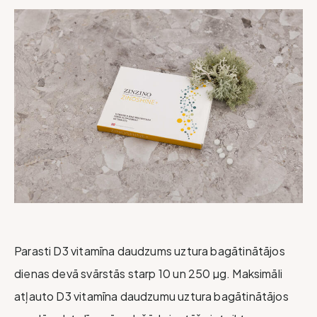
Parasti D3 vitamīna daudzums uztura bagātinātājos
dienas devā svārstās starp 10 un 250 µg. Maksimāli
atļauto D3 vitamīna daudzumu uztura bagātinātājos