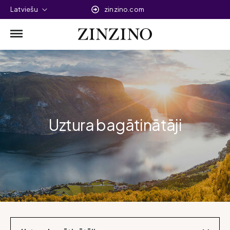
Latviešu
zinzino.com
Uztura bagātinātāji