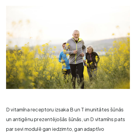
D vitamīna receptoru izsaka B un T imunitātes šūnās
un antigēnu prezentējošās šūnās, un D vitamīns pats
par sevi modulē gan iedzimto, gan adaptīvo