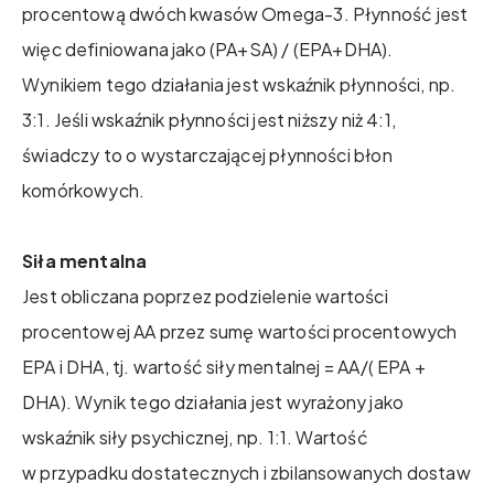
procentową dwóch kwasów Omega-3. Płynność jest
więc definiowana jako (PA+SA) / (EPA+DHA).
Wynikiem tego działania jest wskaźnik płynności, np.
3:1. Jeśli wskaźnik płynności jest niższy niż 4:1,
świadczy to o wystarczającej płynności błon
komórkowych.
Siła mentalna
Jest obliczana poprzez podzielenie wartości
procentowej AA przez sumę wartości procentowych
EPA i DHA, tj. wartość siły mentalnej = AA/( EPA +
DHA). Wynik tego działania jest wyrażony jako
wskaźnik siły psychicznej, np. 1:1. Wartość
w przypadku dostatecznych i zbilansowanych dostaw