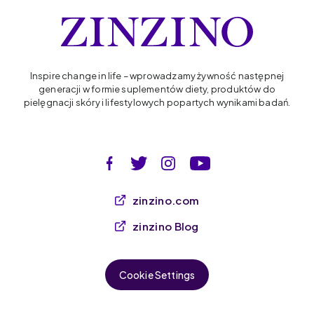
Inspire change in life – wprowadzamy żywność następnej
generacji w formie suplementów diety, produktów do
pielęgnacji skóry i lifestylowych popartych wynikami badań.
zinzino.com
zinzino Blog
Cookie Settings