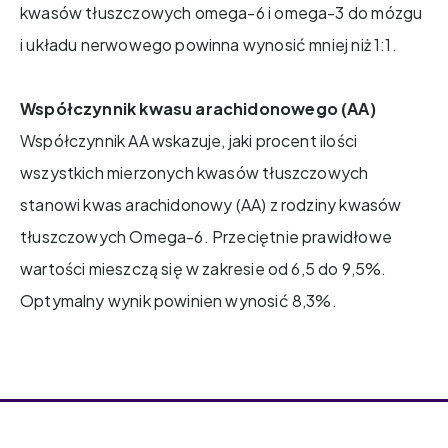
kwasów tłuszczowych omega-6 i omega-3 do mózgu
i układu nerwowego powinna wynosić mniej niż 1:1.
Współczynnik kwasu arachidonowego (AA)
Współczynnik AA wskazuje, jaki procent ilości
wszystkich mierzonych kwasów tłuszczowych
stanowi kwas arachidonowy (AA) z rodziny kwasów
tłuszczowych Omega-6. Przeciętnie prawidłowe
wartości mieszczą się w zakresie od 6,5 do 9,5%.
Optymalny wynik powinien wynosić 8,3%.