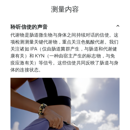
测量内容
聆听信使的声音
代谢物是肠道微生物与身体之间持续对话的信使。这
项检测测量关键代谢物，重点关注色氨酸代谢。我们
关注诸如 IPA（仅由肠道菌群产生，与肠道和代谢健
康有关）和 KYN（一种由宿主产生的标志物，与免
疫应激有关）等信号。这些信使共同反映了肠道与身
体的连接状态。