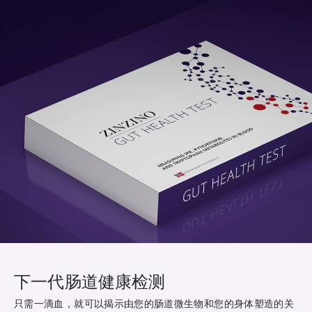
下一代肠道健康检测
只需一滴血，就可以揭示由您的肠道微生物和您的身体塑造的关