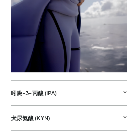
吲哚-3-丙酸 (IPA)
犬尿氨酸 (KYN)