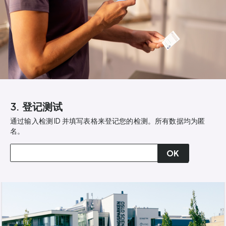
3. 登记测试
通过输入检测 ID 并填写表格来登记您的检测。所有数据均为匿
名。
OK