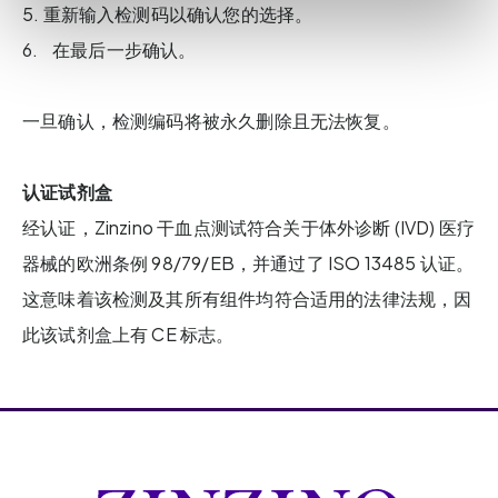
5. 重新输入检测码以确认您的选择。
6. 在最后一步确认。
一旦确认，检测编码将被永久删除且无法恢复。
认证试剂盒
经认证，Zinzino 干血点测试符合关于体外诊断 (IVD) 医疗
器械的欧洲条例 98/79/EB，并通过了 ISO 13485 认证。
这意味着该检测及其所有组件均符合适用的法律法规，因
此该试剂盒上有 CE 标志。