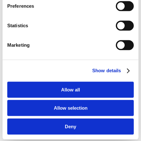
是谁提交的检测。当您在 zinzinotest.com 上输入您的
Preferences
HbA1c 检测 ID 时，将显示您的结果。完成问卷后，您就
可以看到分析报告。如果您没有完成问卷，您将无法看到
Statistics
HbA1c 血液检测，因为问卷是检测的重要和强制性部分。
Marketing
如何删除检测编码
如果您不再想保留检测编码，您可以轻松地在此处自行删
Show details
除。这有助于确保检测过程的匿名性和安全性。
Allow all
若要删除检测编码：
1. 使用您要删除的检测编码登录。
Allow selection
2. 打开“See your tests”（查看您的检测）菜单。
3. 点击显示检测代码的行最右侧的下拉箭头。
Deny
4. 选择“Delete test”（删除检测）。