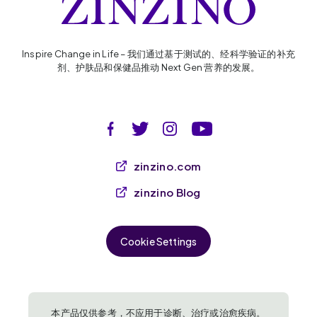
Inspire Change in Life – 我们通过基于测试的、经科学验证的补充
剂、护肤品和保健品推动 Next Gen 营养的发展。
zinzino.com
zinzino Blog
Cookie Settings
本产品仅供参考，不应用于诊断、治疗或治愈疾病。