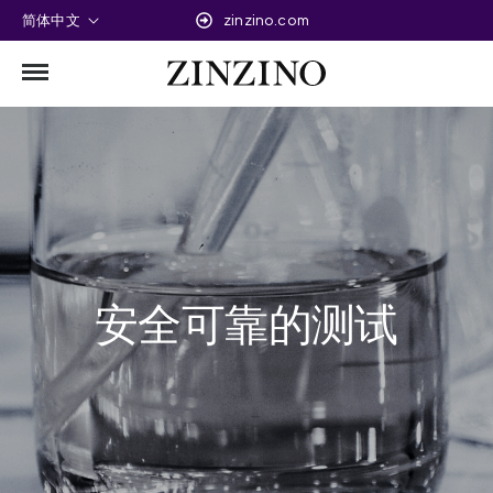
简体中文
zinzino.com
安全可靠的测试