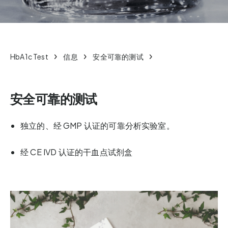
HbA1c Test
信息
安全可靠的测试
安全可靠的测试
独立的、经 GMP 认证的可靠分析实验室。
经 CE IVD 认证的干血点试剂盒