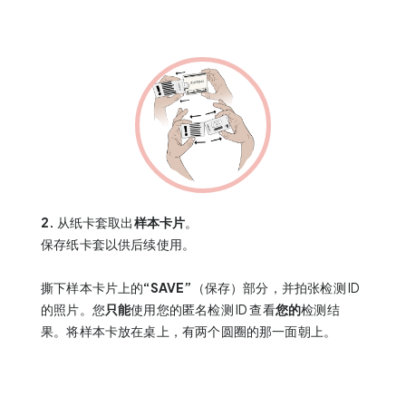
2.
从纸卡套取出
样本卡片
。
保存纸卡套以供后续使用。
撕下样本卡片上的
“SAVE”
（保存）部分，并拍张检测 ID
的照片。您
只能
使用您的匿名检测 ID 查看
您的
检测结
果。将样本卡放在桌上，有两个圆圈的那一面朝上。