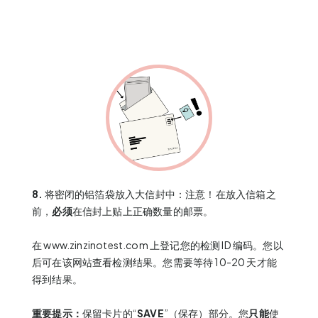
8.
将密闭的铝箔袋放入大信封中：注意！在放入信箱之
前，
必须
在信封上贴上正确数量的邮票。
在
www.zinzinotest.com
上登记您的检测 ID 编码。您以
后可在该网站查看检测结果。您需要等待 10-20 天才能
得到结果。
重要提示：
保留卡片的“
SAVE
”（保存）部分。您
只能
使