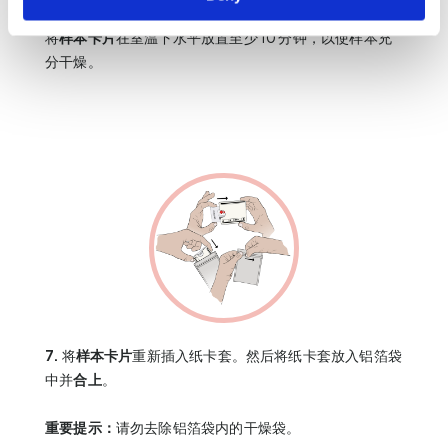
将
样本卡片
在室温下水平放置至少 10 分钟，以使样本充
分干燥。
7.
将
样本卡片
重新插入纸卡套。然后将纸卡套放入铝箔袋
中并
合上
。
重要提示：
请勿去除铝箔袋内的干燥袋。