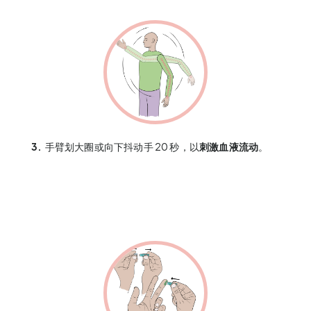
3.
手臂划大圈或向下抖动手 20 秒，以
刺激血液流动
。