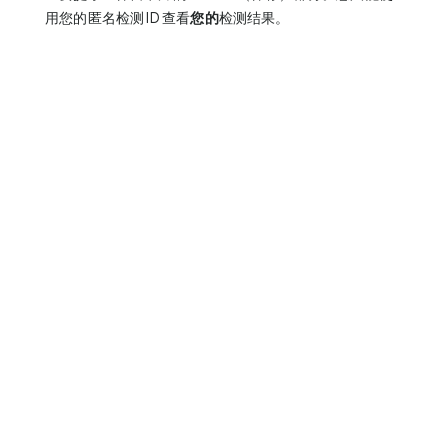
用您的匿名检测 ID 查看
您的
检测结果。