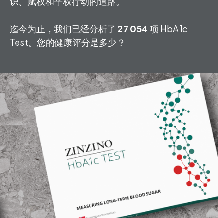
识、赋权和平权行动的道路。
迄今为止，我们已经分析了
27 054
项 HbA1c
Test。您的健康评分是多少？