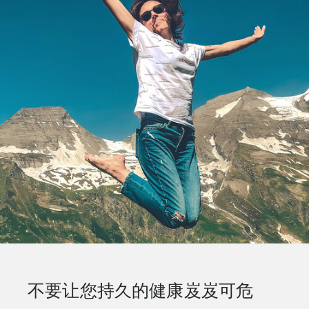
不要让您持久的健康岌岌可危