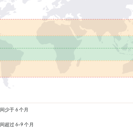
间少于 6 个月
超过 6-9 个月