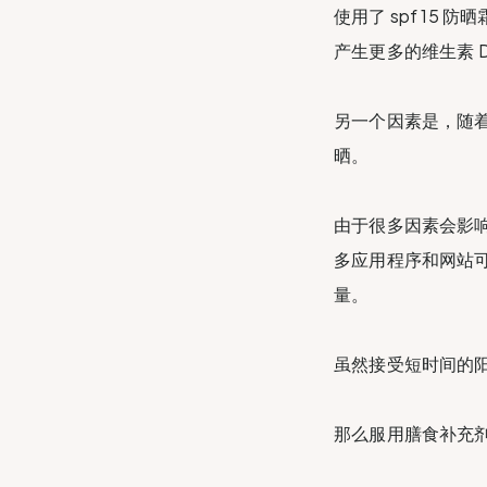
使用了 spf 15
产生更多的维生素 
另一个因素是，随着
晒。
由于很多因素会影响
多应用程序和网站
量。
虽然接受短时间的
那么服用膳食补充剂