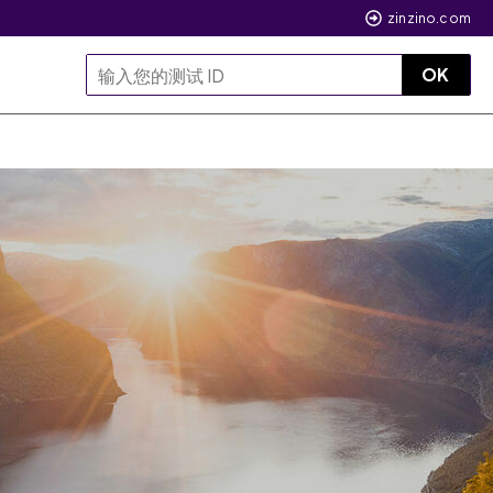
zinzino.com
OK