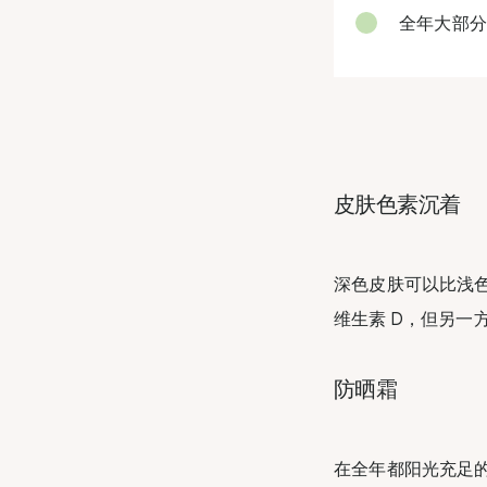
全年大部分
皮肤色素沉着
深色皮肤可以比浅
维生素 D，但另一
防晒霜
在全年都阳光充足的