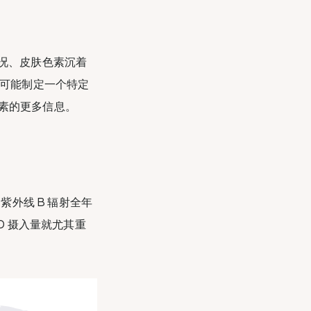
情况、皮肤色素沉着
不可能制定一个特定
素的更多信息。
紫外线 B 辐射全年
D 摄入量就尤其重