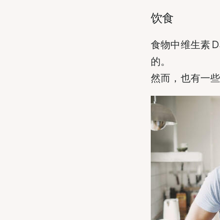
饮食
食物中维生素 
的。
然而，也有一些