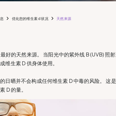
信息
优化您的维生素 d 状况
天然来源
 最好的天然来源。 当阳光中的紫外线 B (UVB) 
成维生素 D 供身体使用。
的日晒并不会构成任何维生素 D 中毒的风险。 这
 D 的量。