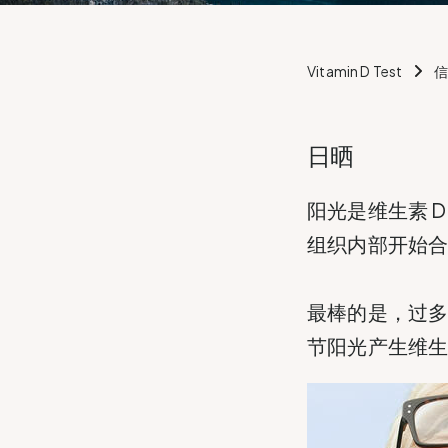
Vitamin D Test
日晒
阳光是维生素 D
组织内部开始合
最棒的是，过多
节阳光产生维生素